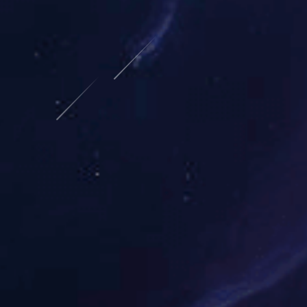
技术支持
新闻中心
公司动态
业界资讯
关于我们
空气压缩机