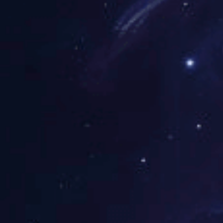
MK体育（中国）
产品中心
压缩空气净化设备
干燥机
压缩热再生式干燥机
发布时间：
2021-07-08 17:57